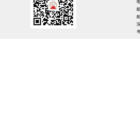
电
邮
邮
粤